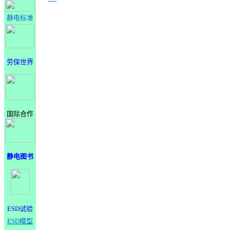
静电标准
劳保世界
国际合作
静电图书
ESD试验
ESD模型