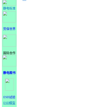
静电标准
劳保世界
国际合作
静电图书
ESD试验
ESD模型