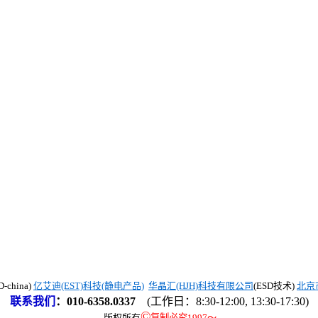
china)
亿艾迪(EST)科技(静电产品)
华晶汇(HJH)科技有限公司
(ESD技术)
北京
联系我们
：
010-6358.0337
(工作日：8:30-12:00, 13:30-17:30)
©
版权所有
复制必究1997
～