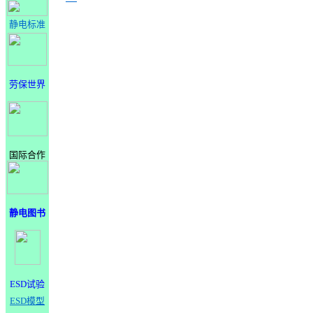
静电标准
劳保世界
国际合作
静电图书
ESD试验
ESD模型