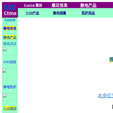
English
繁体
最近信息
静电
产品
ESD
China
ESD产品
静电测量
防护用品
English
静电信息
静电产品
静电测试
ESD试验
静电防护
北京亿
ESD培训