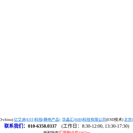
china)
亿艾迪(EST)科技(静电产品)
华晶汇(HJH)科技有限公司
(ESD技术)
北京
联系我们
：
010-6358.0337
(工作日：8:30-12:00, 13:30-17:30)
©
版权所有
复制必究1997
～