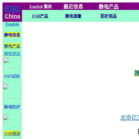
English
繁体
最近信息
静电
产品
ESD
China
ESD产品
静电测量
防护用品
English
静电信息
静电产品
静电测试
ESD试验
静电防护
北京亿
ESD培训