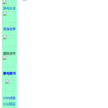
静电标准
劳保世界
国际合作
静电图书
ESD试验
ESD模型