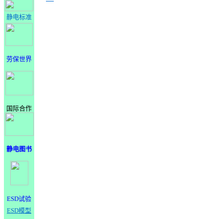
静电标准
劳保世界
国际合作
静电图书
ESD试验
ESD模型