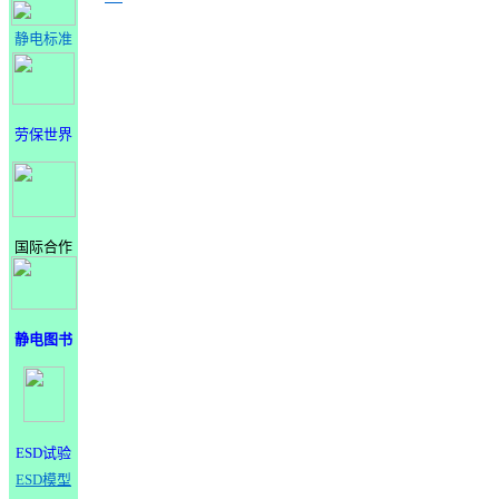
静电标准
劳保世界
国际合作
静电图书
ESD试验
ESD模型