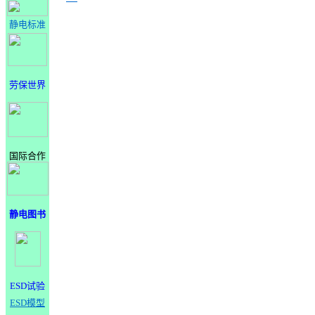
静电标准
劳保世界
国际合作
静电图书
ESD试验
ESD模型