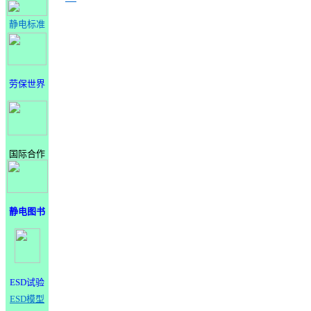
静电标准
劳保世界
国际合作
静电图书
ESD试验
ESD模型