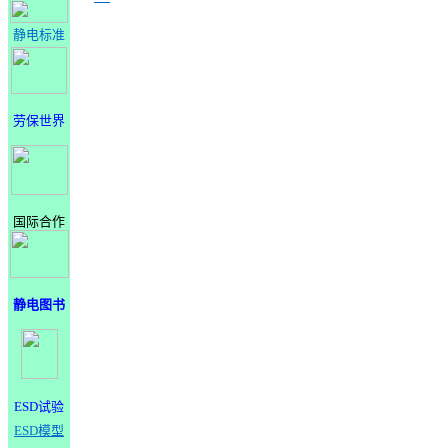
静电标准
劳保世界
国际合作
静电图书
ESD试验
ESD模型