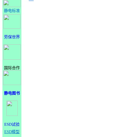
静电标准
劳保世界
国际合作
静电图书
ESD试验
ESD模型