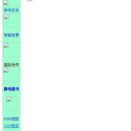
静电标准
劳保世界
国际合作
静电图书
ESD试验
ESD模型