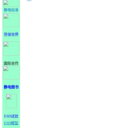
静电标准
劳保世界
国际合作
静电图书
ESD试验
ESD模型