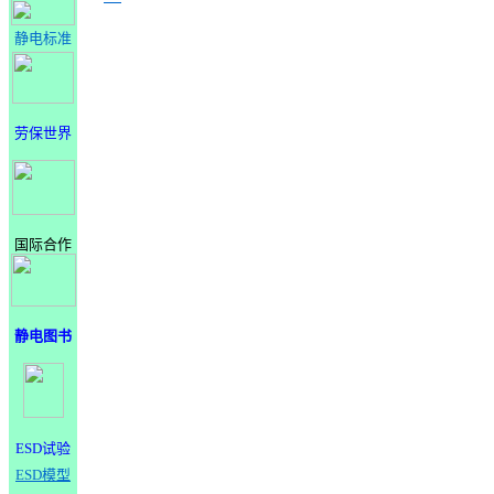
静电标准
劳保世界
国际合作
静电图书
ESD试验
ESD模型