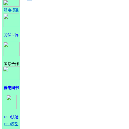
静电标准
劳保世界
国际合作
静电图书
ESD试验
ESD模型