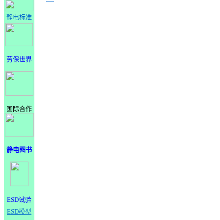
静电标准
劳保世界
国际合作
静电图书
ESD试验
ESD模型