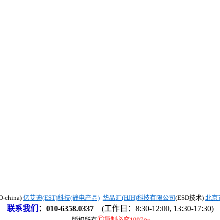
china)
亿艾迪(EST)科技(静电产品)
华晶汇(HJH)科技有限公司
(ESD技术)
北京
联系我们
：
010-6358.0337
(工作日：8:30-12:00, 13:30-17:30)
©
版权所有
复制必究1997
～