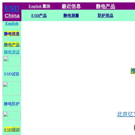
English
繁体
最近信息
静电
产品
ESD
China
ESD产品
静电测量
防护用品
English
静电信息
静电产品
静电测试
ESD试验
静电防护
北京亿
ESD培训