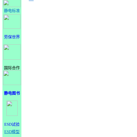
静电标准
劳保世界
国际合作
静电图书
ESD试验
ESD模型