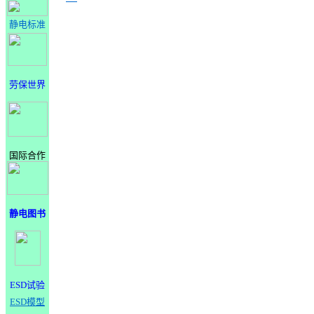
静电标准
劳保世界
国际合作
静电图书
ESD试验
ESD模型