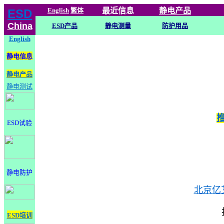
English
繁体
最近信息
静电
产品
ESD
China
ESD产品
静电测量
防护用品
English
静电信息
静电产品
静电测试
ESD试验
静电防护
北京亿
ESD培训