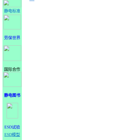
静电标准
劳保世界
国际合作
静电图书
ESD试验
ESD模型