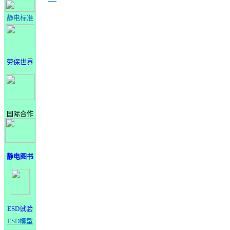
静电标准
劳保世界
国际合作
静电图书
ESD试验
ESD模型