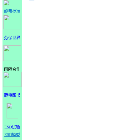
静电标准
劳保世界
国际合作
静电图书
ESD试验
ESD模型