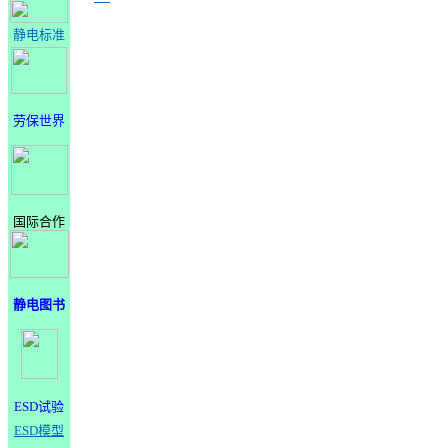
静电标准
劳保世界
国际合作
静电图书
ESD试验
ESD模型