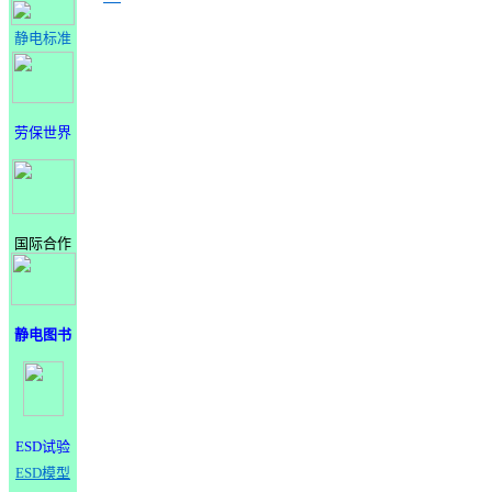
静电标准
劳保世界
国际合作
静电图书
ESD试验
ESD模型