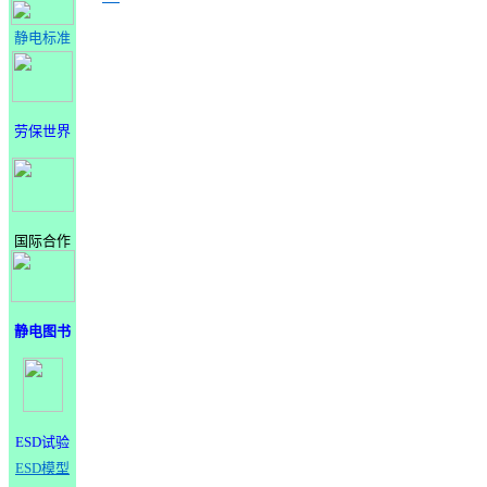
静电标准
劳保世界
国际合作
静电图书
ESD试验
ESD模型