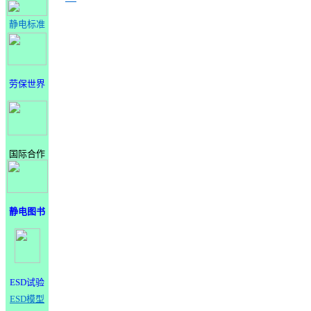
静电标准
劳保世界
国际合作
静电图书
ESD试验
ESD模型