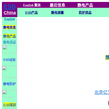
English
繁体
最近信息
静电
产品
ESD
China
ESD产品
静电测量
防护用品
English
静电信息
静电产品
静电测试
ESD试验
静电防护
北京亿
ESD培训