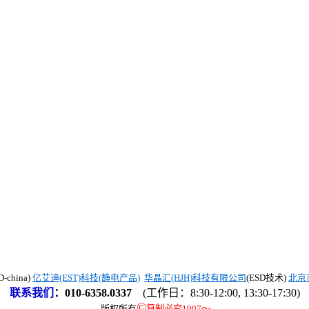
china)
亿艾迪(EST)科技(静电产品)
华晶汇(HJH)科技有限公司
(ESD技术)
北京
联系我们
：
010-6358.0337
(工作日：8:30-12:00, 13:30-17:30)
©
版权所有
复制必究1997
～