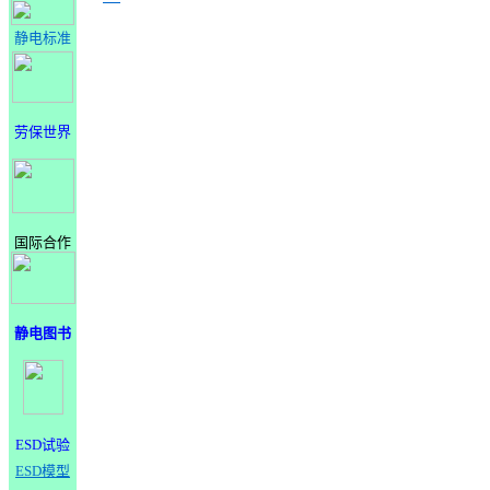
静电标准
劳保世界
国际合作
静电图书
ESD试验
ESD模型