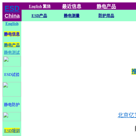
English
繁体
最近信息
静电
产品
ESD
China
ESD产品
静电测量
防护用品
English
静电信息
静电产品
静电测试
ESD试验
静电防护
北京亿
ESD培训