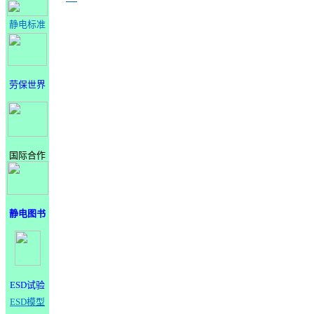
静电标准
劳保世界
国际合作
静电图书
ESD试验
ESD模型