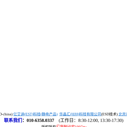
china)
亿艾迪(EST)科技(静电产品)
华晶汇(HJH)科技有限公司
(ESD技术)
北京
联系我们
：
010-6358.0337
(工作日：8:30-12:00, 13:30-17:30)
©
版权所有
复制必究1997
～