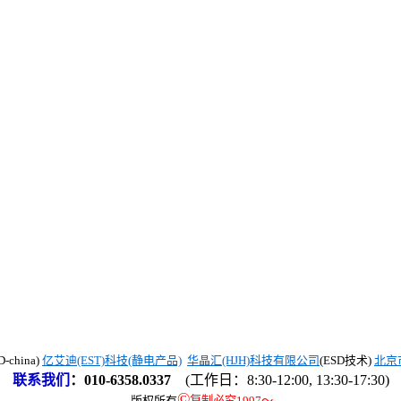
china)
亿艾迪(EST)科技(静电产品)
华晶汇(HJH)科技有限公司
(ESD技术)
北京
联系我们
：
010-6358.0337
(工作日：8:30-12:00, 13:30-17:30)
©
版权所有
复制必究1997
～