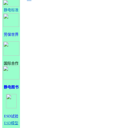
静电标准
劳保世界
国际合作
静电图书
ESD试验
ESD模型