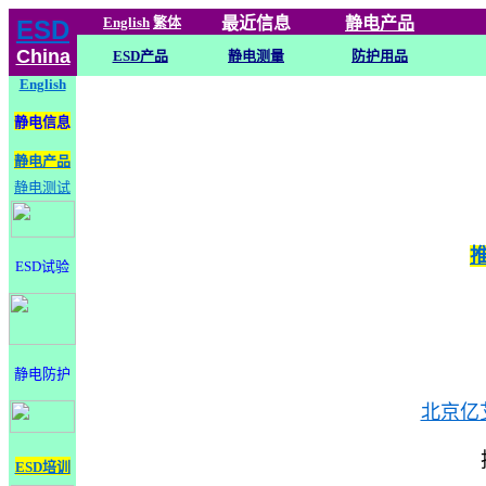
English
繁体
最近信息
静电
产品
ESD
China
ESD产品
静电测量
防护用品
English
静电信息
静电产品
静电测试
ESD试验
静电防护
北京亿
ESD培训