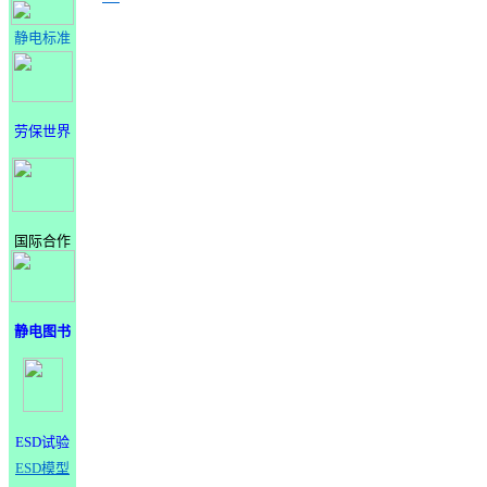
静电标准
劳保世界
国际合作
静电图书
ESD试验
ESD模型