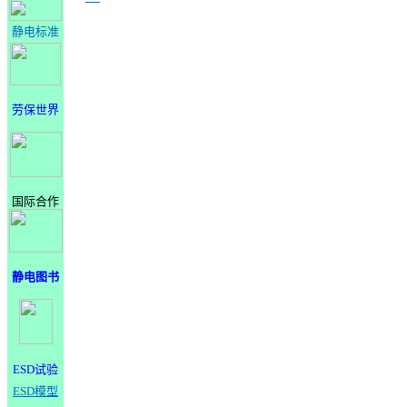
静电标准
劳保世界
国际合作
静电图书
ESD试验
ESD模型