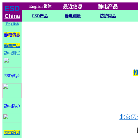
English
繁体
最近信息
静电
产品
ESD
China
ESD产品
静电测量
防护用品
English
静电信息
静电产品
静电测试
ESD试验
静电防护
北京亿
ESD培训