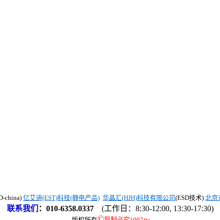
china)
亿艾迪(EST)科技(静电产品)
华晶汇(HJH)科技有限公司
(ESD技术)
北京
联系我们
：
010-6358.0337
(工作日：8:30-12:00, 13:30-17:30)
©
版权所有
复制必究1997
～