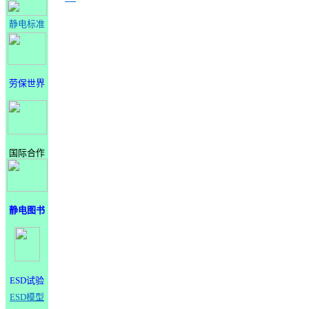
静电标准
劳保世界
国际合作
静电图书
ESD试验
ESD模型