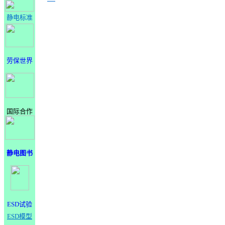
静电标准
劳保世界
国际合作
静电图书
ESD试验
ESD模型