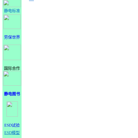
静电标准
劳保世界
国际合作
静电图书
ESD试验
ESD模型