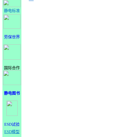
静电标准
劳保世界
国际合作
静电图书
ESD试验
ESD模型