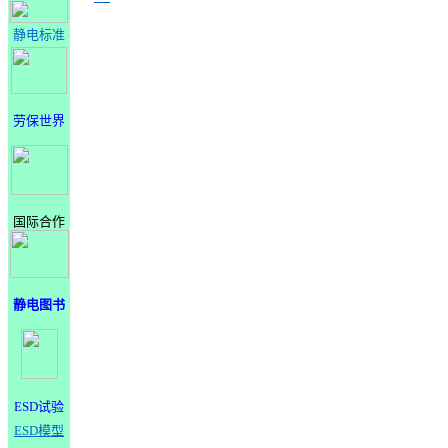
静电标准
劳保世界
国际合作
静电图书
ESD试验
ESD模型