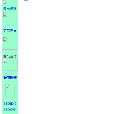
静电标准
劳保世界
国际合作
静电图书
ESD试验
ESD模型