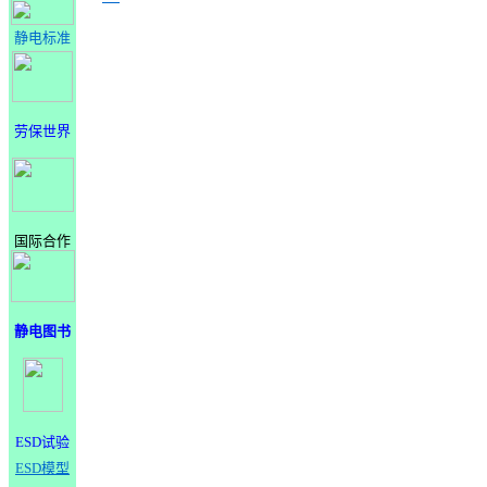
静电标准
劳保世界
国际合作
静电图书
ESD试验
ESD模型