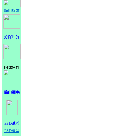
静电标准
劳保世界
国际合作
静电图书
ESD试验
ESD模型