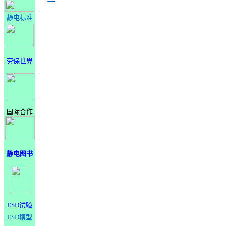
静电标准
劳保世界
国际合作
静电图书
ESD试验
ESD模型