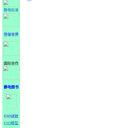
静电标准
劳保世界
国际合作
静电图书
ESD试验
ESD模型