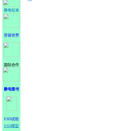
静电标准
劳保世界
国际合作
静电图书
ESD试验
ESD模型