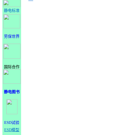
静电标准
劳保世界
国际合作
静电图书
ESD试验
ESD模型