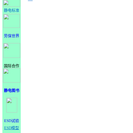
静电标准
劳保世界
国际合作
静电图书
ESD试验
ESD模型