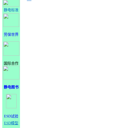
静电标准
劳保世界
国际合作
静电图书
ESD试验
ESD模型