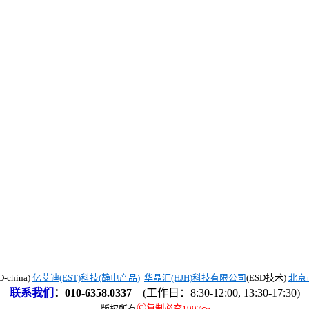
china)
亿艾迪(EST)科技(静电产品)
华晶汇(HJH)科技有限公司
(ESD技术)
北京
联系我们
：
010-6358.0337
(工作日：8:30-12:00, 13:30-17:30)
©
版权所有
复制必究1997
～