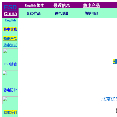
English
繁体
最近信息
静电
产品
ESD
China
ESD产品
静电测量
防护用品
English
静电信息
静电产品
静电测试
ESD试验
静电防护
北京亿
ESD培训