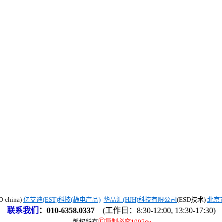
china)
亿艾迪(EST)科技(静电产品)
华晶汇(HJH)科技有限公司
(ESD技术)
北京
联系我们
：
010-6358.0337
(工作日：8:30-12:00, 13:30-17:30)
©
版权所有
复制必究1997
～