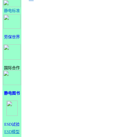
静电标准
劳保世界
国际合作
静电图书
ESD试验
ESD模型