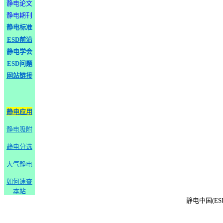
静电论文
静电期刊
静电标准
ESD前沿
静电学会
ESD问题
网站链接
静电应用
静电吸附
静电分选
大气静电
如何速查
本站
静电中国(ESD-