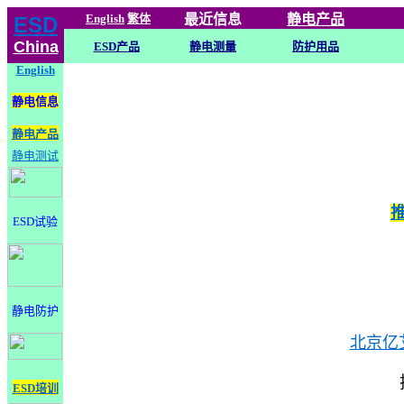
English
繁体
最近信息
静电
产品
ESD
China
ESD产品
静电测量
防护用品
English
静电信息
静电产品
静电测试
ESD试验
静电防护
北京亿
ESD培训