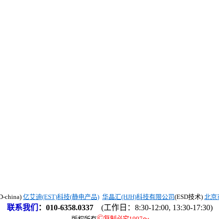
china)
亿艾迪(EST)科技(静电产品)
华晶汇(HJH)科技有限公司
(ESD技术)
北京
联系我们
：
010-6358.0337
(工作日：8:30-12:00, 13:30-17:30)
©
版权所有
复制必究1997
～