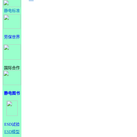
静电标准
劳保世界
国际合作
静电图书
ESD试验
ESD模型