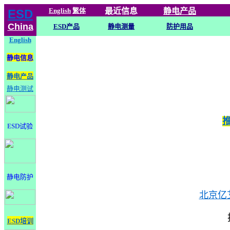
English
繁体
最近信息
静电
产品
ESD
China
ESD产品
静电测量
防护用品
English
静电信息
静电产品
静电测试
ESD试验
静电防护
北京亿
ESD培训