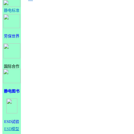
静电标准
劳保世界
国际合作
静电图书
ESD试验
ESD模型