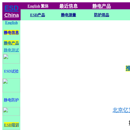
English
繁体
最近信息
静电
产品
ESD
China
ESD产品
静电测量
防护用品
English
静电信息
静电产品
静电测试
ESD试验
静电防护
北京亿
ESD培训