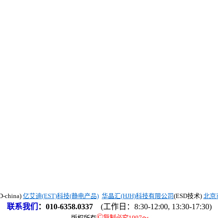
china)
亿艾迪(EST)科技(静电产品)
华晶汇(HJH)科技有限公司
(ESD技术)
北京
联系我们
：
010-6358.0337
(工作日：8:30-12:00, 13:30-17:30)
©
版权所有
复制必究1997
～