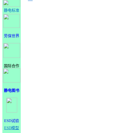
静电标准
劳保世界
国际合作
静电图书
ESD试验
ESD模型