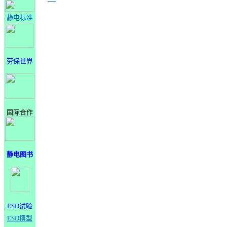
静电标准
劳保世界
国际合作
静电图书
ESD试验
ESD模型