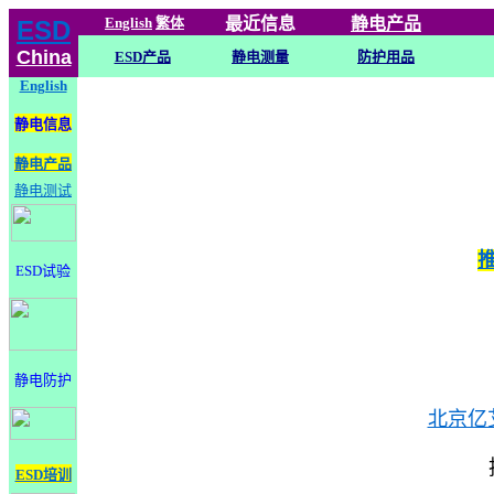
English
繁体
最近信息
静电
产品
ESD
China
ESD产品
静电测量
防护用品
English
静电信息
静电产品
静电测试
ESD试验
静电防护
北京亿
ESD培训