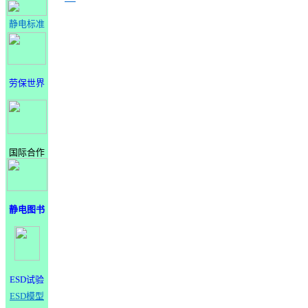
静电标准
劳保世界
国际合作
静电图书
ESD试验
ESD模型